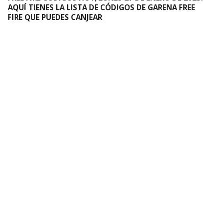
AQUÍ TIENES LA LISTA DE CÓDIGOS DE GARENA FREE
FIRE QUE PUEDES CANJEAR