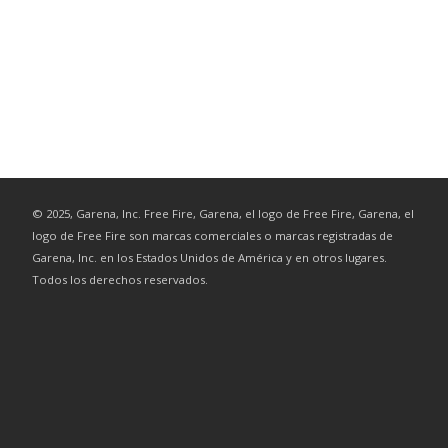
©
2025
, Garena, Inc. Free Fire, Garena, el logo de Free Fire, Garena, el
logo de Free Fire son marcas comerciales o marcas registradas de
Garena, Inc. en los Estados Unidos de América y en otros lugares.
Todos los derechos reservados.