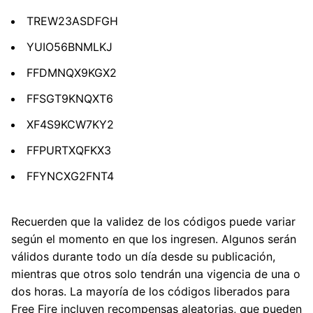
TREW23ASDFGH
YUIO56BNMLKJ
FFDMNQX9KGX2
FFSGT9KNQXT6
XF4S9KCW7KY2
FFPURTXQFKX3
FFYNCXG2FNT4
Recuerden que la validez de los códigos puede variar
según el momento en que los ingresen. Algunos serán
válidos durante todo un día desde su publicación,
mientras que otros solo tendrán una vigencia de una o
dos horas. La mayoría de los códigos liberados para
Free Fire incluyen
recompensas aleatorias
, que pueden