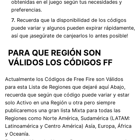
obtenidas en el juego según tus necesidades y
preferencias.
Recuerda que la disponibilidad de los códigos
puede variar y algunos pueden expirar rápidamente,
así que ¡asegúrate de canjearlos lo antes posible!
PARA QUE REGIÓN SON
VÁLIDOS LOS CÓDIGOS FF
Actualmente los
Códigos de Free Fire
son Válidos
para esta Lista de Regiones que dejaré aquí Abajo,
recuerda que según que código puede variar y estar
solo Activo en una Región u otra pero siempre
publicaremos una gran lista Mixta para todas las
Regiones como
Norte América
,
Sudamérica
(
LATAM
:
Latinoamérica y
Centro América
)
Asía
,
Europa
, África
y
Oceanía
.